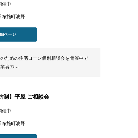
開催中
田布施町波野
詳細ページ
者のための住宅ローン個別相談会を開催中で
営業者の…
約制】平屋 ご相談会
開催中
田布施町波野