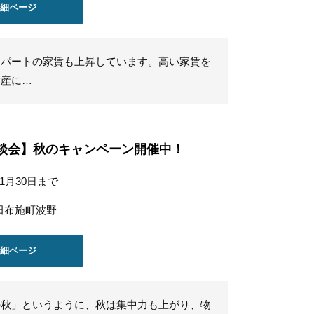
詳細ページ
アパートの家賃も上昇しています。高い家賃を
財産に…
談会】秋のキャンペーン開催中！
11月30日まで
田布施町波野
詳細ページ
の秋」というように、秋は集中力も上がり、物