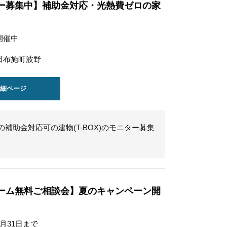
ー募集中】補助金対応・光熱費ゼロの家
開催中
田布施町波野
詳細ページ
円の補助金対応可の建物(T-BOX)のモニター募集
ーム無料ご相談会】夏のキャンペーン開
8月31日まで