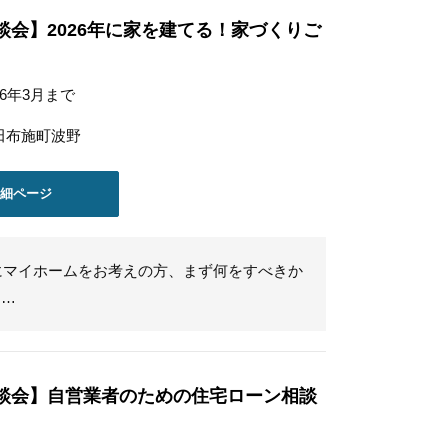
談会】2026年に家を建てる！家づくりご
26年3月まで
田布施町波野
詳細ページ
年にマイホームをお考えの方、まず何をすべきか
き…
談会】自営業者のための住宅ローン相談