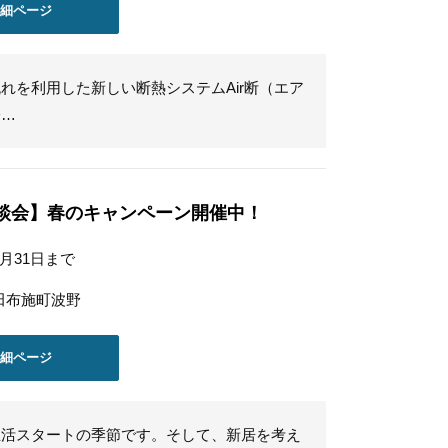
詳細ページ
れを利用した新しい断熱システムAir断（エア
冷…
談会】春のキャンペーン開催中！
5月31日まで
田布施町波野
詳細ページ
生活スタートの季節です。そして、新居を考え