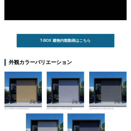
T-BOX 建物内観動画はこちら
外観カラーバリエーション