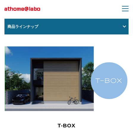
トップページ
>
商品ラインナップ
> T-BOX
商品ラインナップ
T-BOX