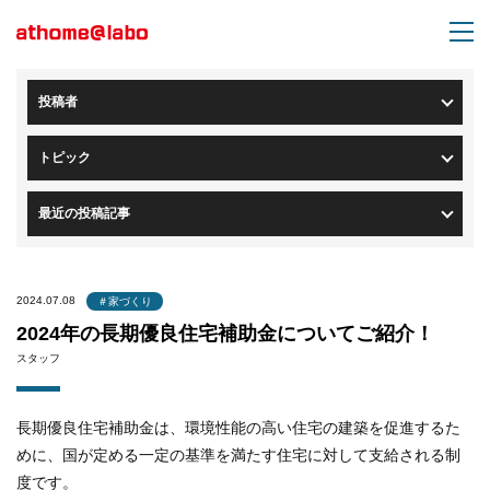
トップページ
>
ブログ一覧
> ブログ詳細
投稿者
トピック
最近の投稿記事
2024.07.08
＃家づくり
2024年の長期優良住宅補助金についてご紹介！
スタッフ
長期優良住宅補助金は、環境性能の高い住宅の建築を促進するた
めに、国が定める一定の基準を満たす住宅に対して支給される制
度です。