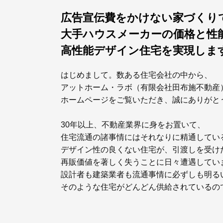
広告宣伝費をかけない家づくり
大手ハウスメーカーの価格と性
高性能デザイン住宅を実現しま
はじめまして。数ある住宅会社の中から、
アットホーム・ラボ（有限会社田布施不動産
ホームページをご覧いただき、誠にありがと
30年以上、不動産業界に身をお置いて、
住宅流通の諸事情にはそれなりに精通してい
デザイン性の良くない住宅が、引渡しを受け
再販価値を著しく失うことに日々遭遇してい
設計者も建築業者も流通事情に必ずしも明る
そのような住宅がどんどん供給されているの