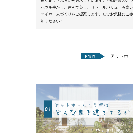
家が建てられるかを追求しています。不動産業のノ
ハウを生かし、住んで良し、リセールバリューも高
マイホームづくりをご提案します。ぜひお気軽にご
加ください！
アットホー
PICKUP!!