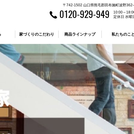
〒742-1502 山口県熊毛郡田布施町波野362-
0120-929-949
10:00～18:0
定休日 水曜
る
家づくりのこだわり
商品ラインナップ
私たちのこ