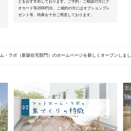
ウ
とをおすすめしております。ご予約・ご相談の方にク
い
オカード等2000円分、ご成約の方にはオプションプレ
参
ゼント等、特典を十分ご用意しております。
ム・ラボ（新築住宅部門）のホームページを新しくオープンしま